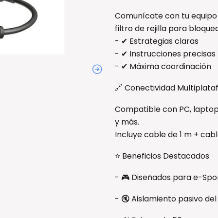
Comunícate con tu equipo c
filtro de rejilla para bloque
- ✔ Estrategias claras
- ✔ Instrucciones precisas
- ✔ Máxima coordinación
🔗 Conectividad Multiplata
Compatible con PC, laptop
y más.
Incluye cable de 1 m + cable
⭐ Beneficios Destacados
- 🎮 Diseñados para e-Spo
- 🔇 Aislamiento pasivo del 