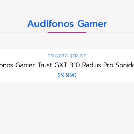
Audífonos Gamer
TRU21187-1
|
TRUST
fonos Gamer Trust GXT 310 Radius Pro Sonido
$9.990