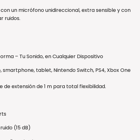
on un micrófono unidireccional, extra sensible y con
ar ruidos.
forma – Tu Sonido, en Cualquier Dispositivo
, smartphone, tablet, Nintendo Switch, PS4, Xbox One
 de extensión de 1 m para total flexibilidad.
rts
ruido (15 dB)