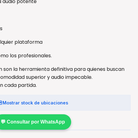
a audio potente
os
alquier plataforma
como los profesionales.
son la herramienta definitiva para quienes buscan
comodidad superior y audio impecable.
en cada partida.
Mostrar stock de ubicaciones
💬 Consultar por WhatsApp