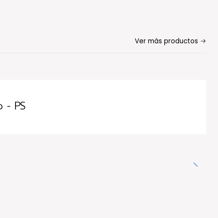
Ver más productos
 - PS