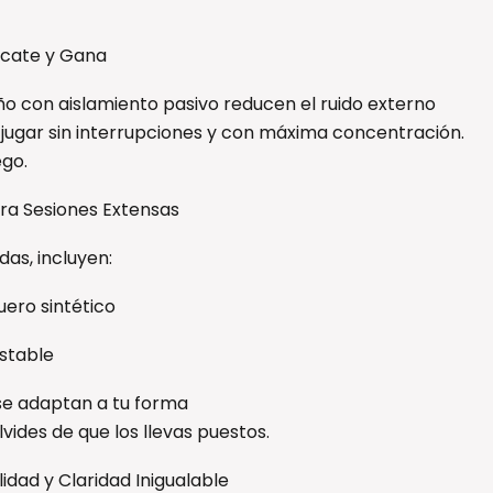
ócate y Gana
o con aislamiento pasivo reducen el ruido externo
 jugar sin interrupciones y con máxima concentración.
ego.
a Sesiones Extensas
as, incluyen:
uero sintético
stable
se adaptan a tu forma
vides de que los llevas puestos.
lidad y Claridad Inigualable