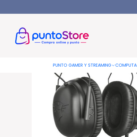
Inicio
PUNTO GAMER
Audífonos Gamer
Audífonos Gamer 
PUNTO GAMER Y STREAMING
COMPUTA