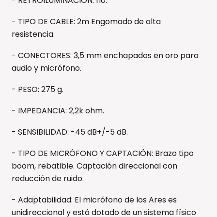
- RETROILUMINACIÓN: no.
- TIPO DE CABLE: 2m Engomado de alta
resistencia.
- CONECTORES: 3,5 mm enchapados en oro para
audio y micrófono.
- PESO: 275 g.
- IMPEDANCIA: 2,2k ohm.
- SENSIBILIDAD: -45 dB+/-5 dB.
- TIPO DE MICRÓFONO Y CAPTACIÓN: Brazo tipo
boom, rebatible. Captación direccional con
reducción de ruido.
- Adaptabilidad: El micrófono de los Ares es
unidireccional y está dotado de un sistema físico