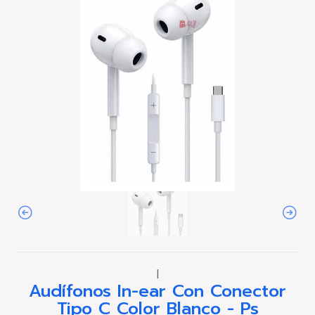
|
Audífonos In-ear Con Conector
Tipo C Color Blanco - Ps