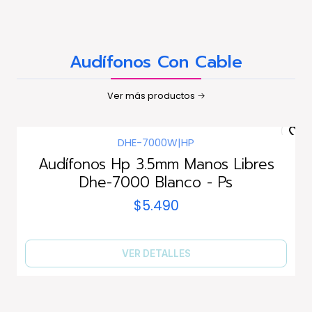
Audífonos Con Cable
Ver más productos
DHE-7000W
|
HP
Agotado
Audífonos Hp 3.5mm Manos Libres
Dhe-7000 Blanco - Ps
$5.490
VER DETALLES