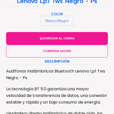
Lenovo Lp1 Tws Negro - Ps
COLOR
Blanco/Negro
AGREGAR AL CARRO
COMPRAR AHORA
DESCRIPCIÓN
Audífonos Inalámbricos Bluetooth Lenovo Lp1 Tws
Negro - Ps
La tecnología BT 5.0 garantiza una mayor
velocidad de transferencia de datos, una conexión
estable y rápida y un bajo consumo de energía.
Verdadero diseño inalámbrico de doble oído, los