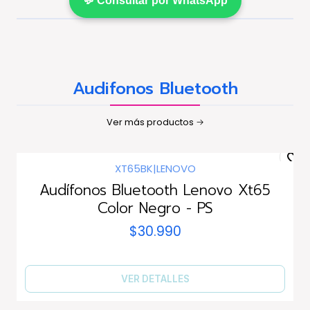
💬 Consultar por WhatsApp
Audifonos Bluetooth
Ver más productos
XT65BK
|
LENOVO
Agotado
Audífonos Bluetooth Lenovo Xt65
Color Negro - PS
$30.990
VER DETALLES