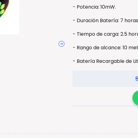
- Potencia: 10mW.
- Duración Batería: 7 horas
- Tiempo de carga: 2.5 hor
- Rango de alcance: 10 met
- Batería Recargable de Li