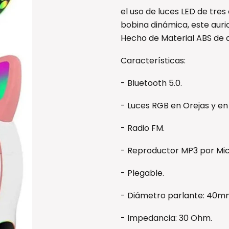
el uso de luces LED de tres
bobina dinámica, este auric
Hecho de Material ABS de al
Características:
- Bluetooth 5.0.
- Luces RGB en Orejas y en
- Radio FM.
- Reproductor MP3 por Mic
- Plegable.
- Diámetro parlante: 40m
- Impedancia: 30 Ohm.