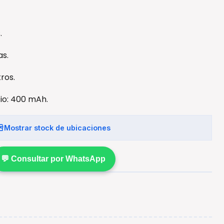
.
as.
ros.
tio: 400 mAh.
Mostrar stock de ubicaciones
💬 Consultar por WhatsApp