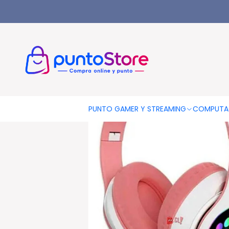
Inicio
Audífonos Orejas De Gatito Bluetooth Rosado Monste
PUNTO GAMER Y STREAMING
COMPUTA