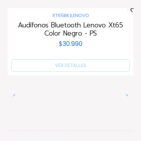
XT65BK
|
LENOVO
Agotado
Audífonos Bluetooth Lenovo Xt65
Color Negro - PS
$30.990
VER DETALLES