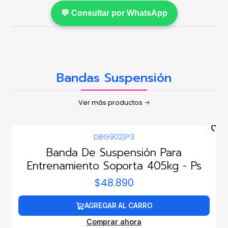
💬 Consultar por WhatsApp
Bandas Suspensión
Ver más productos
DBG902
|
P3
Banda De Suspensión Para
Entrenamiento Soporta 405kg - Ps
$48.890
AGREGAR AL CARRO
Comprar ahora