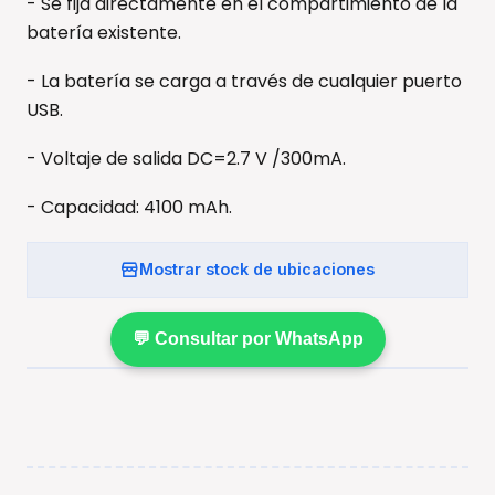
- Se fija directamente en el compartimiento de la
batería existente.
- La batería se carga a través de cualquier puerto
USB.
- Voltaje de salida DC=2.7 V /300mA.
- Capacidad: 4100 mAh.
Mostrar stock de ubicaciones
💬 Consultar por WhatsApp