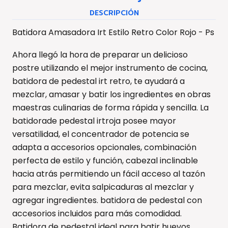
DESCRIPCIÓN
Batidora Amasadora Irt Estilo Retro Color Rojo - Ps
Ahora llegó la hora de preparar un delicioso
postre utilizando el mejor instrumento de cocina,
batidora de pedestal irt retro, te ayudará a
mezclar, amasar y batir los ingredientes en obras
maestras culinarias de forma rápida y sencilla. La
batidorade pedestal irtroja posee mayor
versatilidad, el concentrador de potencia se
adapta a accesorios opcionales, combinación
perfecta de estilo y función, cabezal inclinable
hacia atrás permitiendo un fácil acceso al tazón
para mezclar, evita salpicaduras al mezclar y
agregar ingredientes. batidora de pedestal con
accesorios incluidos para más comodidad.
Batidora de pedestal ideal para batir huevos,