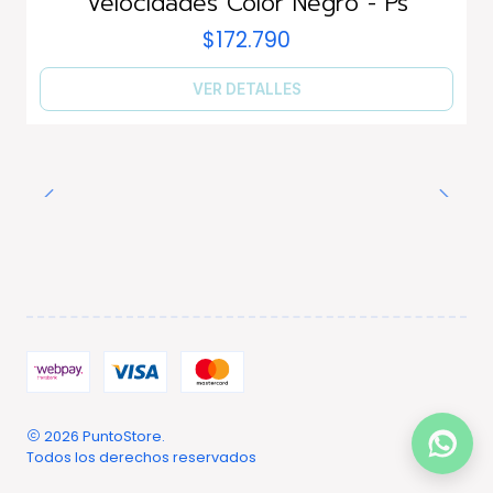
Velocidades Color Negro - Ps
$172.790
VER DETALLES
2026 PuntoStore.
Todos los derechos reservados