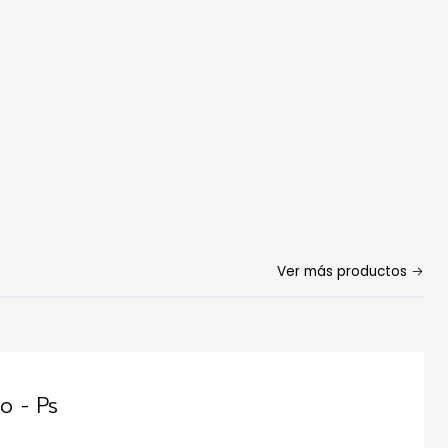
Ver más productos
o - Ps