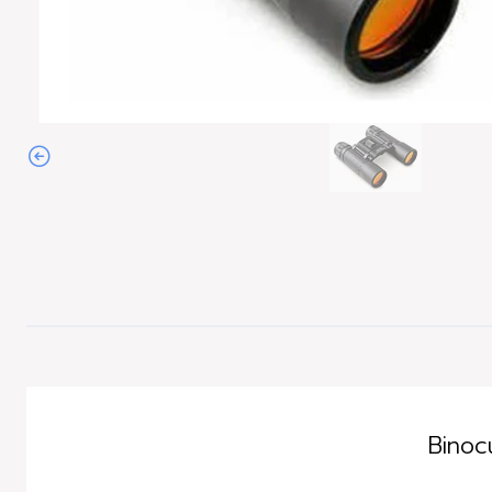
Agotado
Binoc