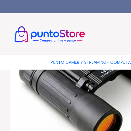
Inicio
AUDIO Y VIDEO
Fotografía Y Video Profesional
Binocu
PUNTO GAMER Y STREAMING
COMPUTA