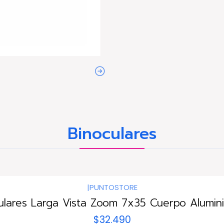
Binoculares
|
PUNTOSTORE
ulares Larga Vista Zoom 7x35 Cuerpo Alumini
$32.490