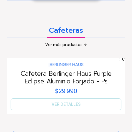
Cafeteras
Ver más productos
|
BERLINGER HAUS
Agotado
Cafetera Berlinger Haus Purple
Eclipse Aluminio Forjado - Ps
$29.990
VER DETALLES