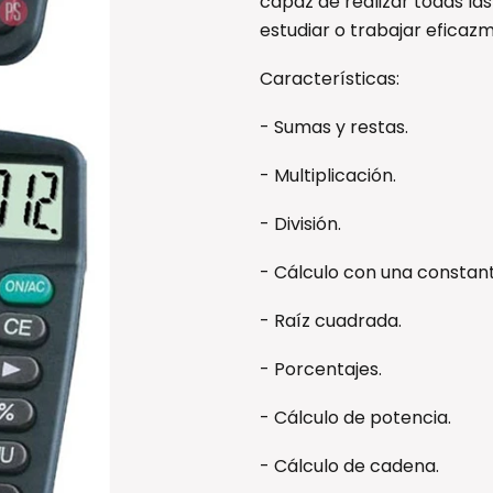
capaz de realizar todas las
estudiar o trabajar eficaz
Características:
- Sumas y restas.
- Multiplicación.
- División.
- Cálculo con una constant
- Raíz cuadrada.
- Porcentajes.
- Cálculo de potencia.
- Cálculo de cadena.