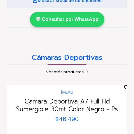
Mostrar stock de ubicaciones
💬 Consultar por WhatsApp
Cámaras Deportivas
Ver más productos
|
MLAB
Agotado
Cámara Deportiva A7 Full Hd
Sumergible 30mt Color Negro - Ps
$46.490