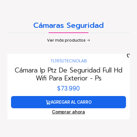
Cámaras Seguridad
Ver más productos
TL165
|
TECNOLAB
Cámara Ip Ptz De Seguridad Full Hd
Wifi Para Exterior - Ps
$73.990
AGREGAR AL CARRO
Comprar ahora