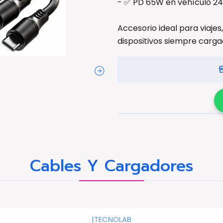
- ✅ PD 65W en vehículo 2
Accesorio ideal para viajes
dispositivos siempre carga
Cables Y Cargadores
|
TECNOLAB