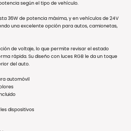
encia según el tipo de vehículo.
asta 36W de potencia máxima, y en vehículos de 24V
iendo una excelente opción para autos, camionetas,
ón de voltaje, lo que permite revisar el estado
forma rápida. Su diseño con luces RGB le da un toque
rior del auto.
ara automóvil
olores
ncluido
es dispositivos