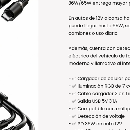
36W/65W entrega mayor pot
En autos de 12V alcanza h
puede llegar hasta 65W, s
camiones o uso diario.
Además, cuenta con detecci
eléctrico del vehículo de 
moderno y llamativo al inte
- ✅ Cargador de celular p
- ✅ Iluminación RGB de 7 c
- ✅ Cable cargador 3 en 1 i
- ✅ Salida USB 5V 3.1A
- ✅ Compatible con múltipl
- ✅ Detección de voltaje
- ✅ PD 36W en auto 12V