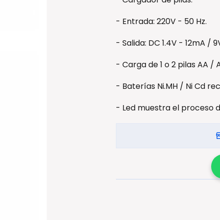
- Entrada: 220V - 50 Hz.
- Salida: DC 1.4V - 12mA / 9
- Carga de 1 o 2 pilas AA / 
- Baterías Ni.MH / Ni Cd re
- Led muestra el proceso d