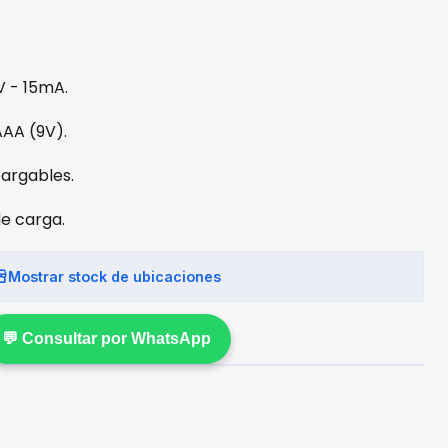
V - 15mA.
AAA (9V).
cargables.
e carga.
Mostrar stock de ubicaciones
💬 Consultar por WhatsApp