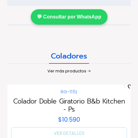
💬 Consultar por WhatsApp
Coladores
Ver más productos
RG-115
|
Agotado
Colador Doble Giratorio B&b Kitchen
- Ps
$10.590
VER DETALLES