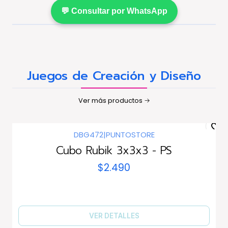
💬 Consultar por WhatsApp
Juegos de Creación y Diseño
Ver más productos
DBG472
|
PUNTOSTORE
Agotado
Cubo Rubik 3x3x3 - PS
$2.490
VER DETALLES