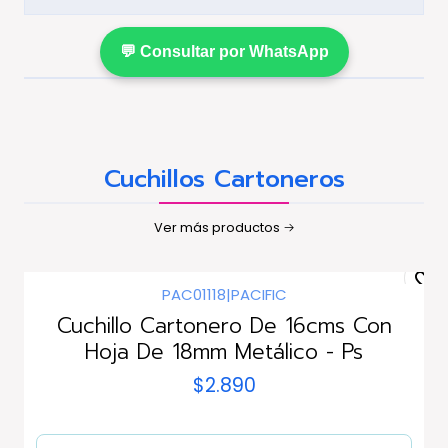
💬 Consultar por WhatsApp
Cuchillos Cartoneros
Ver más productos
PAC01118
|
PACIFIC
Agotado
Cuchillo Cartonero De 16cms Con
Hoja De 18mm Metálico - Ps
$2.890