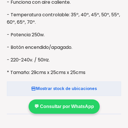
- Funciona con aire caliente.
- Temperatura controlable: 35º, 40º, 45º, 50º, 55º,
60º, 65º, 70º.
- Potencia 250w.
- Botón encendido/apagado.
- 220-240v. / 50Hz.
* Tamaño: 29cms x 25cms x 25cms
Mostrar stock de ubicaciones
💬 Consultar por WhatsApp