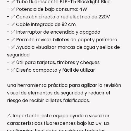
- ✅ Tubo fluorescente BLB-T5 Blacklight Blue
- ✅ Potencia de bajo consumo: 4W
- ✅ Conexión directa a red eléctrica de 220V
- ✅ Cable integrado de 92 cm
- ✅ Interruptor de encendido y apagado
- ✅ Permite revisar billetes de papel y polímero
- ✅ Ayuda a visualizar marcas de agua y sellos de
seguridad
- ✅ Útil para tarjetas, timbres y cheques
- ✅ Diseño compacto y fácil de utilizar
Una herramienta práctica para agilizar la revisión
visual de elementos de seguridad y reducir el
riesgo de recibir billetes falsificados.
⚠️ Importante: este equipo ayuda a visualizar
características fluorescentes bajo luz UV. La
verificación final debe considerar todos los