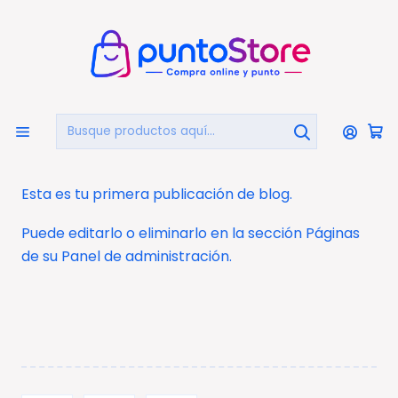
🏠
Bienvenido a PuntoStore.cl
Inicio
Post
Entrada del Blog
Entrada del Blog
Esta es tu primera publicación de blog.
Puede editarlo o eliminarlo en la sección Páginas
de su Panel de administración.