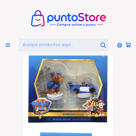
🏠
Bienvenido a PuntoStore.cl
Inicio
Figuras Juguetes Paw Patrol Chase Con Auto Policial -
Ps