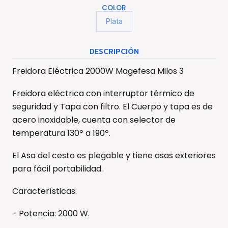
COLOR
Plata
DESCRIPCIÓN
Freidora Eléctrica 2000W Magefesa Milos 3
Freidora eléctrica con interruptor térmico de
seguridad y Tapa con filtro. El Cuerpo y tapa es de
acero inoxidable, cuenta con selector de
temperatura 130º a 190º.
El Asa del cesto es plegable y tiene asas exteriores
para fácil portabilidad.
Características:
- Potencia: 2000 W.