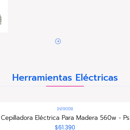
Herramientas Eléctricas
|
N1900B
Cepilladora Eléctrica Para Madera 560w - Ps
$61.390