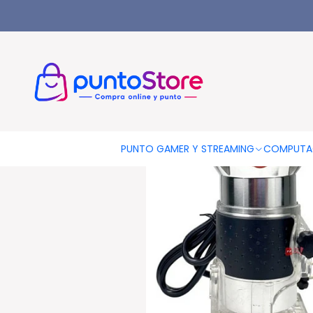
Inicio
HERRAMIENTAS
Herramientas Eléctricas
Fresadora D
PUNTO GAMER Y STREAMING
COMPUTA