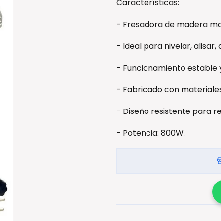
Características:
- Fresadora de madera m
- Ideal para nivelar, alisar,
- Funcionamiento estable y 
- Fabricado con materiales
- Diseño resistente para re
- Potencia: 800W.