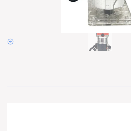
Agotado