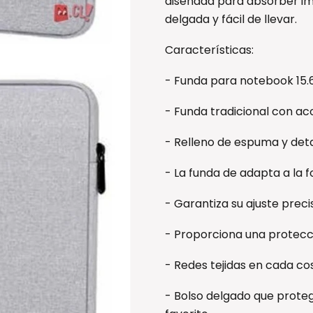
diseñada para absorber impa
delgada y fácil de llevar.
Características:
- Funda para notebook 15.6
- Funda tradicional con ac
- Relleno de espuma y detal
- La funda de adapta a la
- Garantiza su ajuste preci
- Proporciona una protecc
- Redes tejidas en cada co
- Bolso delgado que proteg