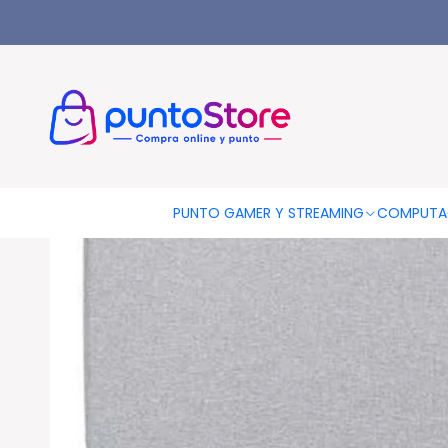
Inicio
COMPUTACIÓN
Fundas
Funda Estuche Notebook Has
PUNTO GAMER Y STREAMING
COMPUTA