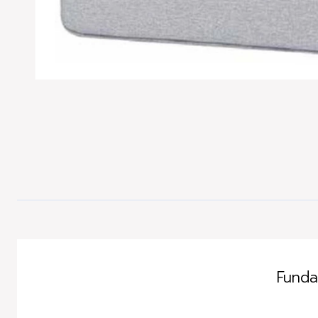
Agotado
Funda