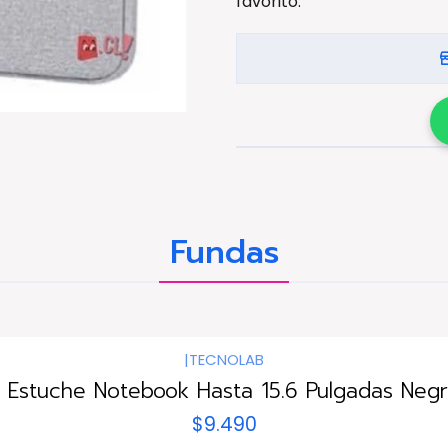
favorito.
Fundas
|
TECNOLAB
 Estuche Notebook Hasta 15.6 Pulgadas Negr
$9.490