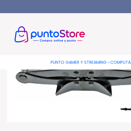
Inicio
AUTOMOTRIZ
Accesorios Autos
Gata Para Auto Tijer
PUNTO GAMER Y STREAMING
COMPUTA