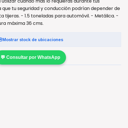
a utilizar cuando más lo requieras durante tus
da que tu seguridad y conducción podrían depender de
a tijeras. - 1.5 toneladas para automóvil. - Metálica. -
tura máxima 36 cms.
Mostrar stock de ubicaciones
💬 Consultar por WhatsApp