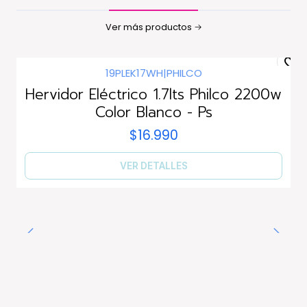
Ver más productos
19PLEK17WH
|
PHILCO
Agotado
Hervidor Eléctrico 1.7lts Philco 2200w
Color Blanco - Ps
$16.990
VER DETALLES