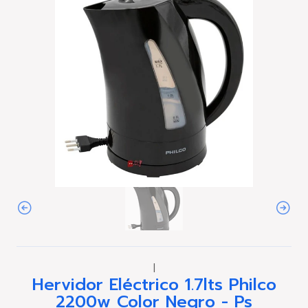
|
Hervidor Eléctrico 1.7lts Philco
2200w Color Negro - Ps