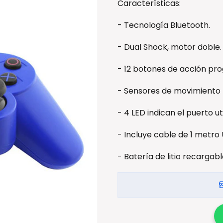
Características:
- Tecnología Bluetooth.
- Dual Shock, motor doble.
- 12 botones de acción pr
- Sensores de movimiento (
- 4 LED indican el puerto uti
- Incluye cable de 1 metro 
- Batería de litio recargabl