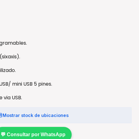
ogramables.
sixaxis).
lizado.
USB/ mini USB 5 pines.
e via USB.
Mostrar stock de ubicaciones
💬 Consultar por WhatsApp