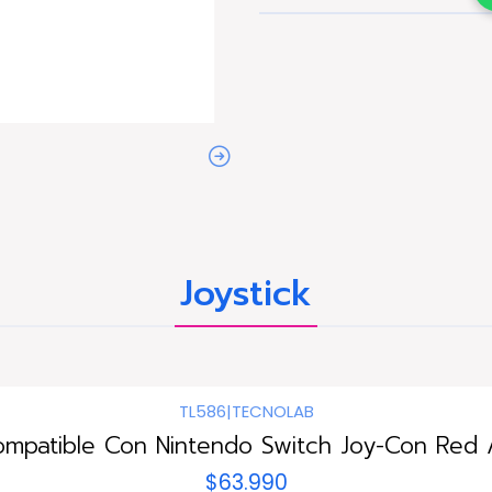
Joystick
TL586
|
TECNOLAB
ompatible Con Nintendo Switch Joy-Con Red /
$63.990