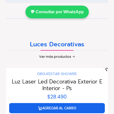
💬 Consultar por WhatsApp
Luces Decorativas
Ver más productos
DBG41
|
STAR SHOWER
Luz Laser Led Decorativa Exterior E
Interior - Ps
$28.490
AGREGAR AL CARRO