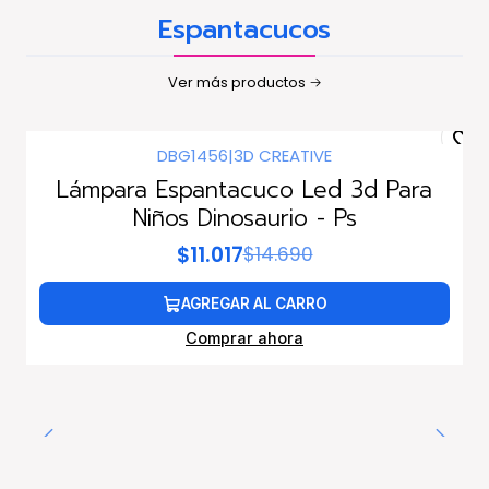
Espantacucos
Ver más productos
DBG1456
|
3D CREATIVE
-25%
dscto.
Lámpara Espantacuco Led 3d Para
Niños Dinosaurio - Ps
$11.017
$14.690
AGREGAR AL CARRO
Comprar ahora