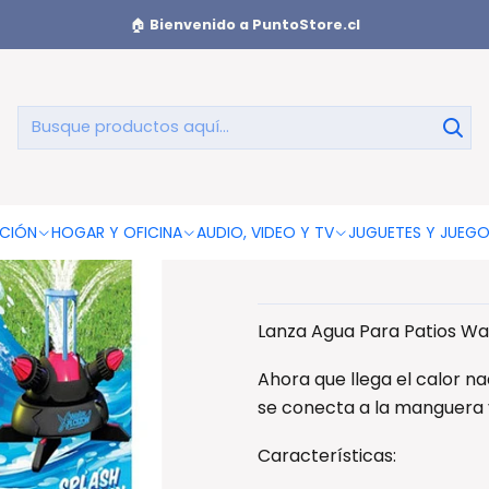
🏠
Bienvenido a PuntoStore.cl
Lanza Agua P
CIÓN
HOGAR Y OFICINA
AUDIO, VIDEO Y TV
JUGUETES Y JUEG
Lanza Agua Para Patios Wa
Ahora que llega el calor n
se conecta a la manguera y
Características: