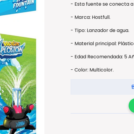
- Esta fuente se conecta a
- Marca: Hostfull.
- Tipo: Lanzador de agua.
- Material principal: Plástic
- Edad Recomendada: 5 Añ
- Color: Multicolor.