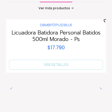
Ver más productos
DBMBP01PU
|
DBLUE
Agotado
Licuadora Batidora Personal Batidos
500ml Morado - Ps
$17.790
VER DETALLES