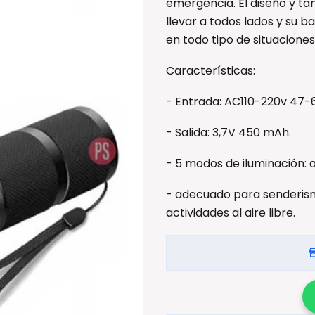
emergencia. El diseño y t
llevar a todos lados y su 
en todo tipo de situaciones
Características:
- Entrada: AC110-220v 47-6
- Salida: 3,7V 450 mAh.
- 5 modos de iluminación: a
- adecuado para senderism
actividades al aire libre.