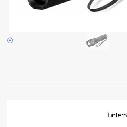
Linter