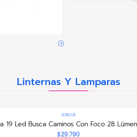
Linternas Y Lamparas
|
DBLUE
na 19 Led Busca Caminos Con Foco 28 Lúmen
$29.790