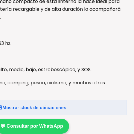
amaño compacto de esta linterna la hace ideal para
batería recargable y de alta duración lo acompañará
.
3 hz.
lto, medio, bajo, estroboscópico, y SOS.
o, camping, pesca, ciclismo, y muchas otras
Mostrar stock de ubicaciones
💬 Consultar por WhatsApp