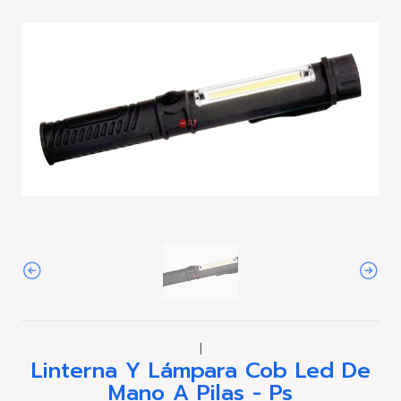
|
Linterna Y Lámpara Cob Led De
Mano A Pilas - Ps