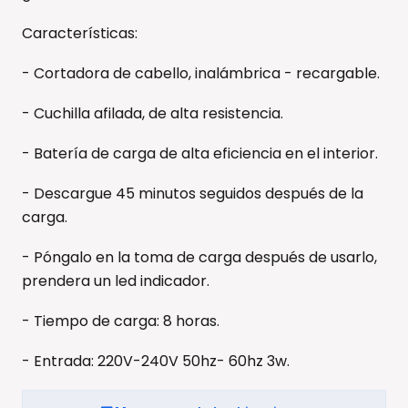
Características:
- Cortadora de cabello, inalámbrica - recargable.
- Cuchilla afilada, de alta resistencia.
- Batería de carga de alta eficiencia en el interior.
- Descargue 45 minutos seguidos después de la
carga.
- Póngalo en la toma de carga después de usarlo,
prendera un led indicador.
- Tiempo de carga: 8 horas.
- Entrada: 220V-240V 50hz- 60hz 3w.