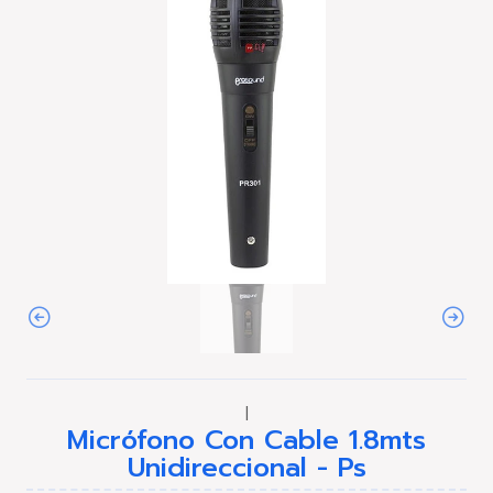
|
Micrófono Con Cable 1.8mts
Unidireccional - Ps