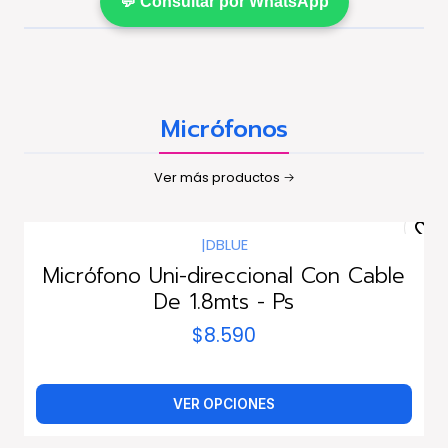
💬 Consultar por WhatsApp
Micrófonos
Ver más productos
|
DBLUE
Micrófono Uni-direccional Con Cable
De 1.8mts - Ps
$8.590
VER OPCIONES