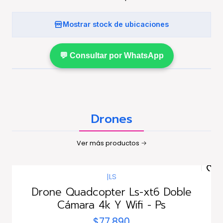
Mostrar stock de ubicaciones
💬 Consultar por WhatsApp
Drones
Ver más productos
|
LS
Drone Quadcopter Ls-xt6 Doble
Cámara 4k Y Wifi - Ps
$77.890