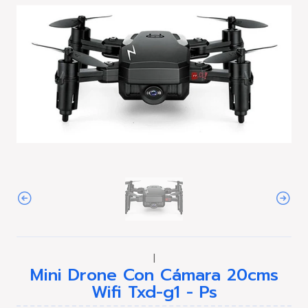
|
Mini Drone Con Cámara 20cms
Wifi Txd-g1 - Ps