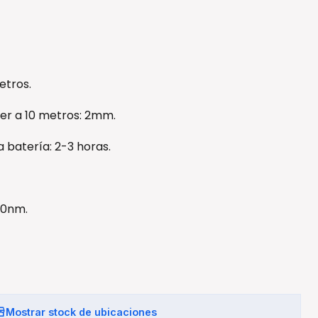
etros.
er a 10 metros: 2mm.
 batería: 2-3 horas.
60nm.
Mostrar stock de ubicaciones