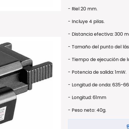
- Riel 20 mm.
- Incluye 4 pilas.
- Distancia efectiva: 300 m
- Tamaño del punto del lás
- Tiempo de ejecución de la
- Potencia de salida: 1mW.
- Longitud de onda: 635-6
- Longitud: 61mm
- Peso neto: 40g.