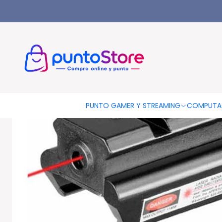
Inicio
DEPORTES Y FITNESS
Tiro Deportivo
Mira Laser 300mt
PUNTO GAMER Y STREAMING
COMPUTA