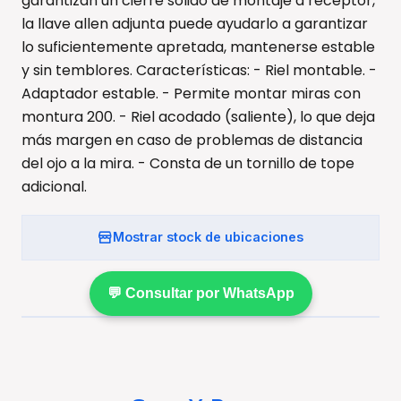
garantizan un cierre sólido de montaje a receptor,
la llave allen adjunta puede ayudarlo a garantizar
lo suficientemente apretada, mantenerse estable
y sin temblores. Características: - Riel montable. -
Adaptador estable. - Permite montar miras con
montura 200. - Riel acodado (saliente), lo que deja
más margen en caso de problemas de distancia
del ojo a la mira. - Consta de un tornillo de tope
adicional.
Mostrar stock de ubicaciones
💬 Consultar por WhatsApp