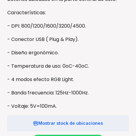
Características:
- DPI: 800/1200/1600/3200/4500.
- Conector USB ( Plug & Play).
- Diseño ergonómico.
- Temperatura de uso: 0oC-40oC.
- 4 modos efecto RGB Light.
- Banda frecuencia: 125Hz-1000Hz.
- Voltaje: 5V=100mA.
Mostrar stock de ubicaciones