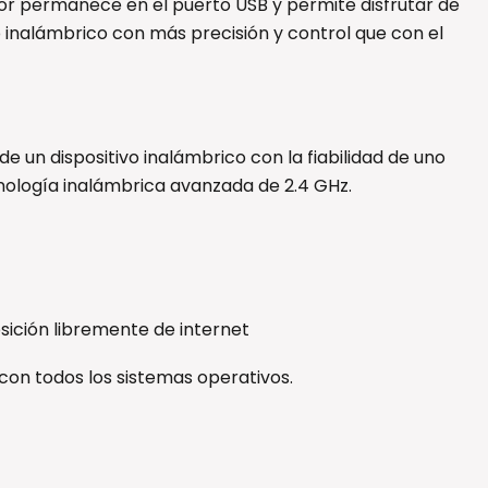
or permanece en el puerto USB y permite disfrutar de
vo inalámbrico con más precisión y control que con el
de un dispositivo inalámbrico con la fiabilidad de uno
cnología inalámbrica avanzada de 2.4 GHz.
osición libremente de internet
on todos los sistemas operativos.