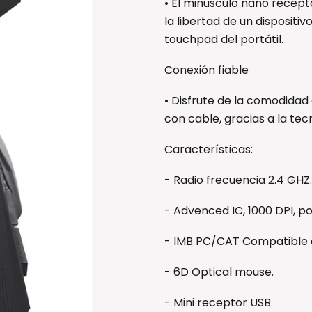
• El minúsculo nano recept
la libertad de un dispositi
touchpad del portátil.
Conexión fiable
• Disfrute de la comodidad 
con cable, gracias a la te
Características:
- Radio frecuencia 2.4 GHZ.
- Advenced IC, 1000 DPI, p
- IMB PC/CAT Compatible c
- 6D Optical mouse.
- Mini receptor USB