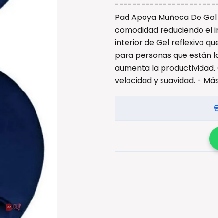
-----------------------
Pad Apoya Muñeca De Gel 
comodidad reduciendo el im
interior de Gel reflexivo qu
para personas que están la
aumenta la productividad.
velocidad y suavidad. - Má