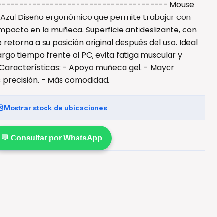
--------------------------------------- Mouse
Azul Diseño ergonómico que permite trabajar con
pacto en la muñeca. Superficie antideslizante, con
e retorna a su posición original después del uso. Ideal
rgo tiempo frente al PC, evita fatiga muscular y
 Características: - Apoya muñeca gel. - Mayor
s precisión. - Más comodidad.
Mostrar stock de ubicaciones
💬 Consultar por WhatsApp