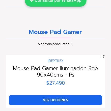
💬 Consultar por WhatsApp
Mouse Pad Gamer
Ver más productos
|
REPTILEX
Mouse Pad Gamer Iluminación Rgb
90x40cms - Ps
$27.490
VER OPCIONES