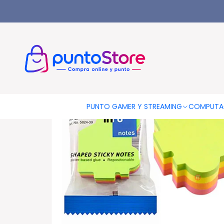
Inicio
LIBRERÍA Y ARTE
Notas Adhesivas
Notas Adhesivas F
PUNTO GAMER Y STREAMING
COMPUTA