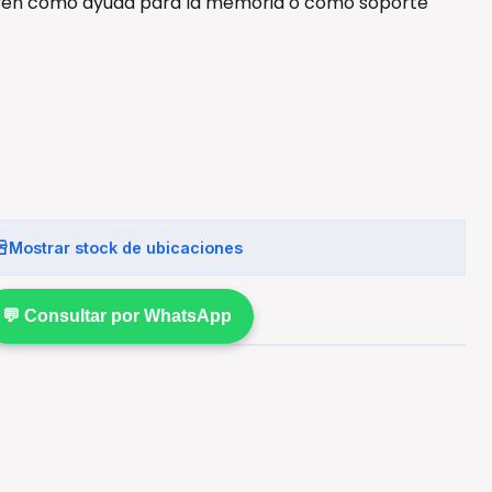
rven como ayuda para la memoria o como soporte
Mostrar stock de ubicaciones
💬 Consultar por WhatsApp