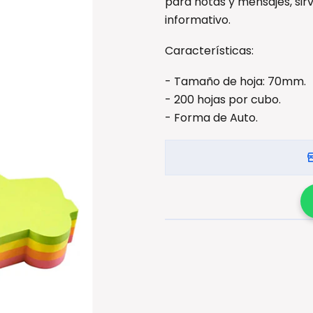
para notas y mensajes, si
informativo.
Características:
- Tamaño de hoja: 70mm.
- 200 hojas por cubo.
- Forma de Auto.