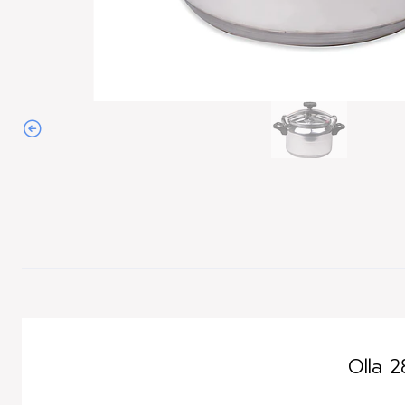
Agotado
Olla 