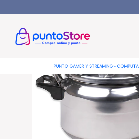
Inicio
HOGAR Y DECORACIÓN
Utensilios De Cocina
Ollas
O
PUNTO GAMER Y STREAMING
COMPUTA