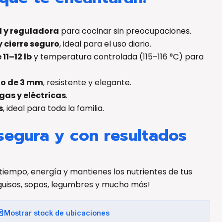
d y reguladora
para cocinar sin preocupaciones.
 cierre seguro
, ideal para el uso diario.
11–12 lb
y temperatura controlada (115–116 °C) para
jo de 3 mm
, resistente y elegante.
gas y eléctricas
.
s
, ideal para toda la familia.
segura y con resultados
tiempo, energía y mantienes los nutrientes de tus
 guisos, sopas, legumbres y mucho más!
Mostrar stock de ubicaciones