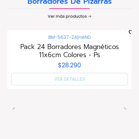
Borradores De Pizarras
Ver más productos
BM-5637-24
|
HAND
Agotado
Pack 24 Borradores Magnéticos
11x6cm Colores - Ps
$28.290
VER DETALLES