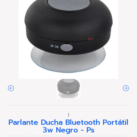
|
Parlante Ducha Bluetooth Portátil
3w Negro - Ps