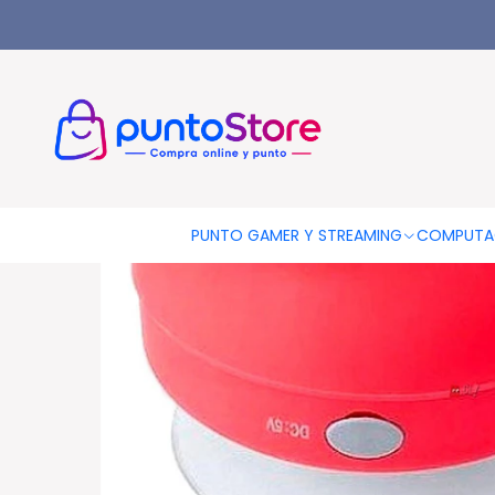
Inicio
AUDIO Y VIDEO
Audio
Parlantes Portátiles
Parlante
PUNTO GAMER Y STREAMING
COMPUTA