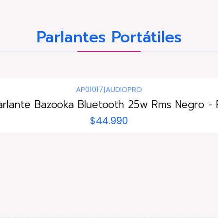
Parlantes Portátiles
AP01017
|
AUDIOPRO
arlante Bazooka Bluetooth 25w Rms Negro - 
$44.990