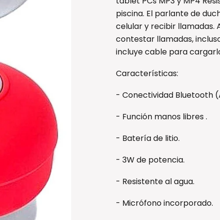
tablet PCs MP3 y MP4 Resist
piscina. El parlante de du
celular y recibir llamadas
contestar llamadas, inclus
incluye cable para cargarlo
Características:
- Conectividad Bluetooth (
- Función manos libres .
- Batería de litio.
- 3W de potencia.
- Resistente al agua.
- Micrófono incorporado.