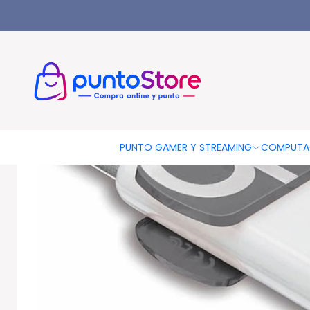
Inicio
COMPUTACIÓN
ALMACENAMIENTO
Pendrive
Pendriv
PUNTO GAMER Y STREAMING
COMPUTA